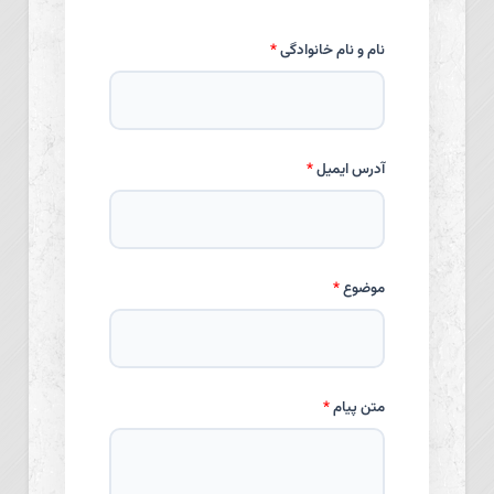
نام و نام خانوادگی
*
آدرس ایمیل
*
موضوع
*
متن پیام
*