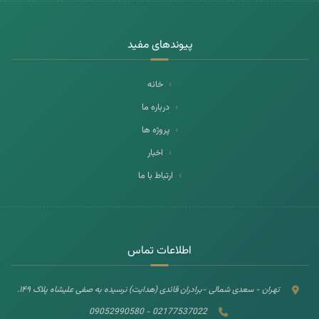
پیوندهای مفید
خانه
درباره ما
پروژه ها
اخبار
ارتباط با ما
اطلاعات تماس
تهران - سعدی شمالی -برادران قائدی (هدایت) نرسیده به صفی علیشاه پلاک ۱۴۹.
02177537022 - 09052990580