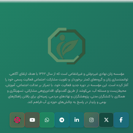
مؤسسه زنان نهادی غیردولتی و غیرانتفاعی است که از سال ۱۳۶۲ با هدف ارتقای آگاهی،
توانمندسازی زنان و گروه‌های کمتر برخوردار، و تقویت مشارکت اجتماعی فعالیت رسمی خود را
آغاز کرده است. این مؤسسه در دوره جدید فعالیت خود، با تمرکز بر عدالت اجتماعی، آموزش،
محیط‌زیست و مسئله آب، می‌کوشد از طریق گفت‌وگو، اقدام‌پژوهی مشارکتی، تسهیلگری و
همکاری با کنشگران مدنی، پژوهشگران و نهادهای مردمی، زمینه‌ای برای یافتن راهکارهای
بومی و پایدار در پاسخ به چالش‌های حوزه ی آب فراهم کند.