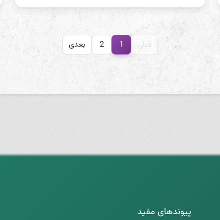
قبلی
1
2
بعدی
پیوندهای مفید