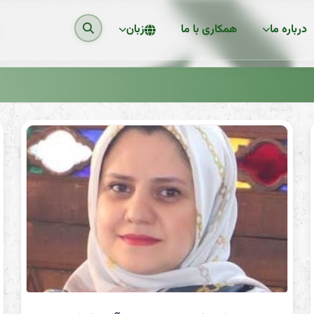
درباره ما
همکاری با ما
زبان